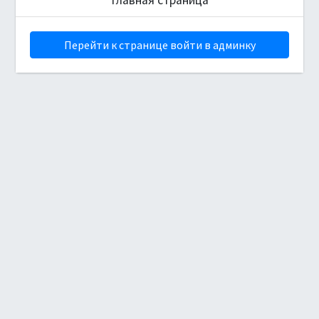
Перейти к странице войти в админку